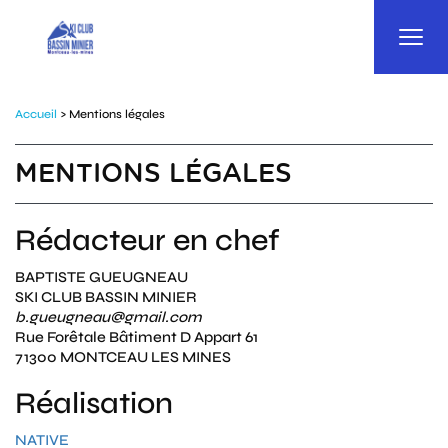
Panneau de gestion des cookies
Accueil
> Mentions légales
MENTIONS LÉGALES
Rédacteur en chef
BAPTISTE GUEUGNEAU
SKI CLUB BASSIN MINIER
b.gueugneau@gmail.com
Rue Forêtale Bâtiment D Appart 61
71300 MONTCEAU LES MINES
Réalisation
NATIVE